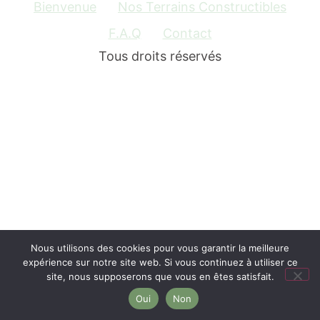
Bienvenue
Nos Terrains Constructibles
F.A.Q
Contact
Tous droits réservés
Nous utilisons des cookies pour vous garantir la meilleure
expérience sur notre site web. Si vous continuez à utiliser ce
site, nous supposerons que vous en êtes satisfait.
Oui
Non