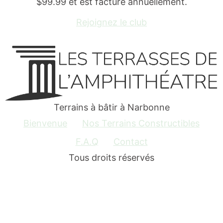
$99.99 et est facturé annuellement.
Rejoignez le club
Terrains à bâtir à Narbonne
Bienvenue
Nos Terrains Constructibles
F.A.Q
Contact
Tous droits réservés