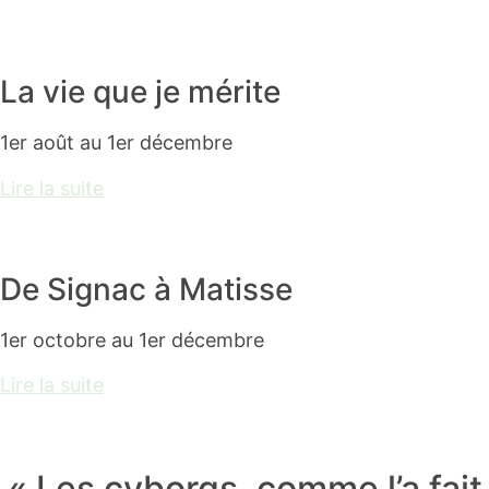
La vie que je mérite
1er août au 1er décembre
Lire la suite
De Signac à Matisse
1er octobre au 1er décembre
Lire la suite
« Les cyborgs, comme l’a fait